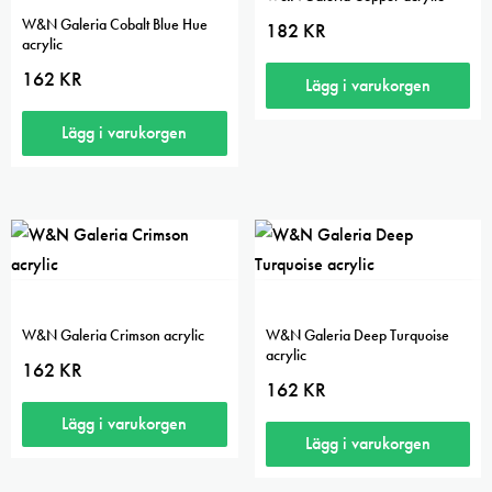
W&N Galeria Cobalt Blue Hue
182
KR
acrylic
162
KR
Lägg i varukorgen
Lägg i varukorgen
W&N Galeria Crimson acrylic
W&N Galeria Deep Turquoise
acrylic
162
KR
162
KR
Lägg i varukorgen
Lägg i varukorgen