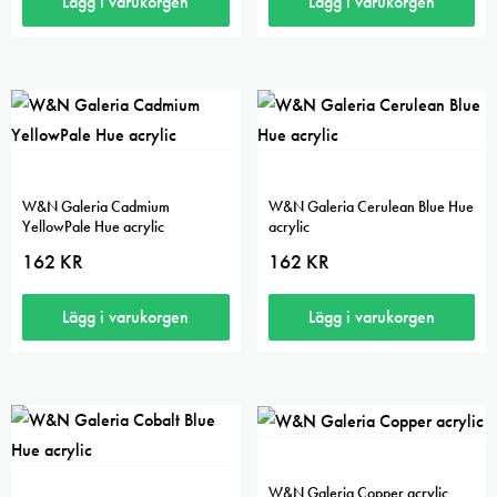
Lägg i varukorgen
Lägg i varukorgen
W&N Galeria Cadmium
W&N Galeria Cerulean Blue Hue
YellowPale Hue acrylic
acrylic
162
KR
162
KR
Lägg i varukorgen
Lägg i varukorgen
W&N Galeria Copper acrylic