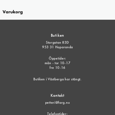
Varukorg
Butiken
Storgatan 83D
953 31 Haparanda
Öppetider:
mån - tor 10-17
fre 10-16
Butiken i Västberga har stängt.
Kontakt
petteri@farg.nu
Telefontider: