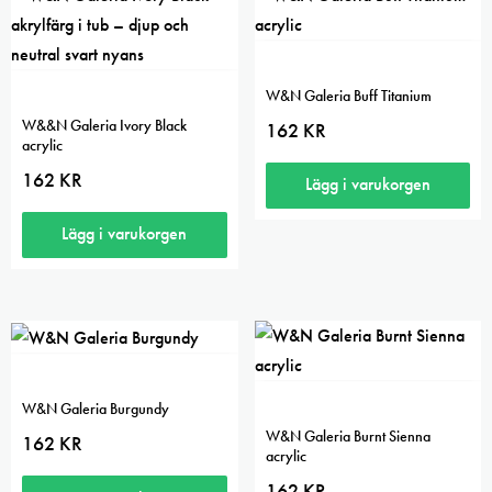
W&N Galeria Buff Titanium
W&&N Galeria Ivory Black
162
KR
acrylic
162
KR
Lägg i varukorgen
Lägg i varukorgen
W&N Galeria Burgundy
W&N Galeria Burnt Sienna
162
KR
acrylic
162
KR