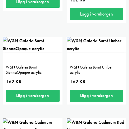
Lägg i varukorgen
Lägg i varukorgen
W&N Galeria Burnt
W&N Galeria Burnt Umber
SiennaOpaque acrylic
acrylic
162
KR
162
KR
Lägg i varukorgen
Lägg i varukorgen