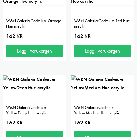
W&N Galeria Cadmium Orange
W&N Galeria Cadmium Red Hue
Hue acrylic
acrylic
162
KR
162
KR
Lägg i varukorgen
Lägg i varukorgen
W&N Galeria Cadmium
W&N Galeria Cadmium
YellowDeep Hue acrylic
YellowMedium Hue acrylic
162
KR
162
KR