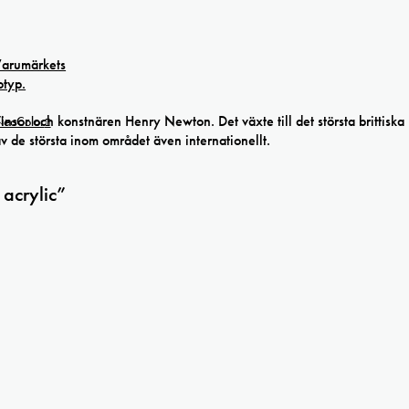
r och konstnären Henry Newton. Det växte till det största brittiska
 NeoColor
av de största inom området även internationellt.
acrylic”