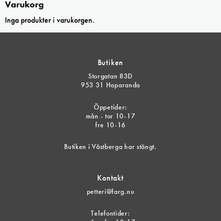
Varukorg
Inga produkter i varukorgen.
Butiken
Storgatan 83D
953 31 Haparanda
Öppetider:
mån - tor 10-17
fre 10-16
Butiken i Västberga har stängt.
Kontakt
petteri@farg.nu
Telefontider: