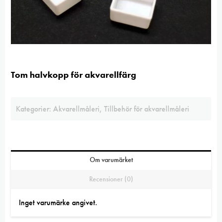
Tom halvkopp för akvarellfärg
Kategorier:
Akvarellmåleri
,
Tillbehör för akvarellmåleri
Om varumärket
Recensioner (0)
Inget varumärke angivet.