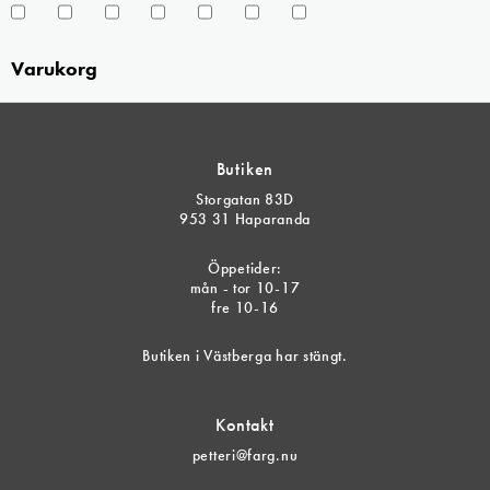
Varukorg
Butiken
Storgatan 83D
953 31 Haparanda
Öppetider:
mån - tor 10-17
fre 10-16
Butiken i Västberga har stängt.
Kontakt
petteri@farg.nu