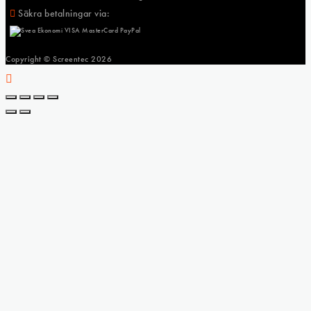
Säkra betalningar via:
Copyright © Screentec
2026