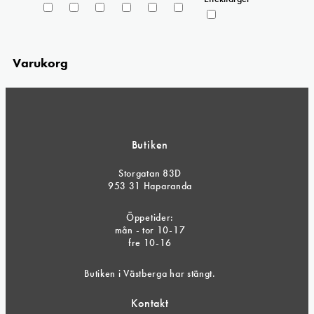
Varukorg
Butiken
Storgatan 83D
953 31 Haparanda
Öppetider:
mån - tor 10-17
fre 10-16
Butiken i Västberga har stängt.
Kontakt