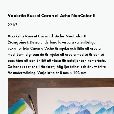
Vaxkrita Russet Caran d´Ache NeoColor II
22
KR
Vaxkrita Russet Caran d´Ache NeoColor II
(Sanguine)
. Dessa underbara laverbara vattenlösliga
vaxkritor från Caran d´Ache är mjuka och lätta att arbeta
med. Samtidigt som de är mjuka att arbeta med så är den så
pass hård att den är lätt att vässa för detaljer och kantarbete.
De har exceptionell täckkraft, hög ljusäkthet och är utmärkta
för undermålning. Varje krita är 8 mm × 103 mm.