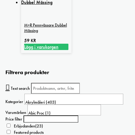
M+R Pennvässare Dubbel
Mässing
59
KR
Lägg i varukorgen
Filtrera produkter
Text search
Kategorier
Varumärken
Price filter
Erbjudanden
(23)
Featured products