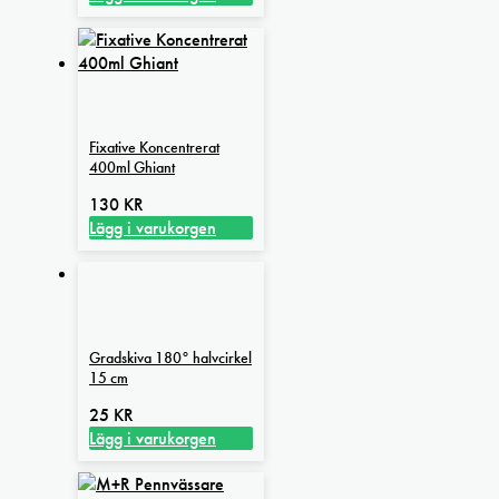
Fixative Koncentrerat
400ml Ghiant
130
KR
Lägg i varukorgen
Gradskiva 180° halvcirkel
15 cm
25
KR
Lägg i varukorgen