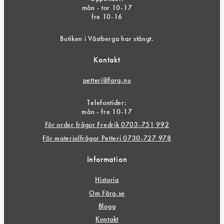
mån - tor 10-17
fre 10-16
Butiken i Västberga har stängt.
Kontakt
petteri@farg.nu
Telefontider:
mån - fre 10-17
För order frågor Fredrik 0703-751 992
För materialfrågor Petteri 0730-727 978
Information
Historia
Om Färg.se
Blogg
Kontakt