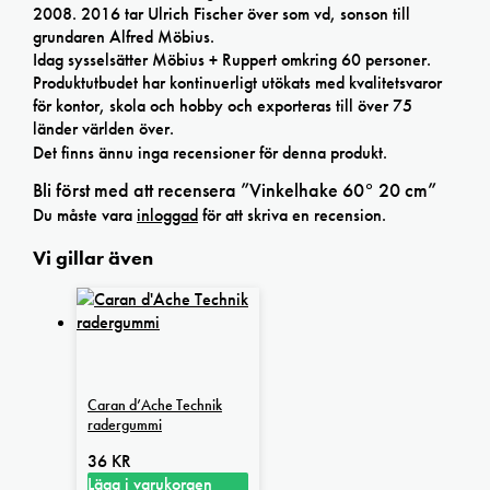
2008. 2016 tar Ulrich Fischer över som vd, sonson till
grundaren Alfred Möbius.
Idag sysselsätter Möbius + Ruppert omkring 60 personer.
Produktutbudet har kontinuerligt utökats med kvalitetsvaror
för kontor, skola och hobby och exporteras till över 75
länder världen över.
Det finns ännu inga recensioner för denna produkt.
Bli först med att recensera ”Vinkelhake 60° 20 cm”
Du måste vara
inloggad
för att skriva en recension.
Vi gillar även
Caran d’Ache Technik
radergummi
36
KR
Lägg i varukorgen