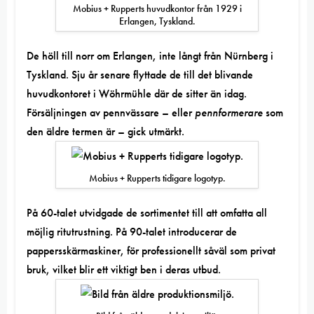
Mobius + Rupperts huvudkontor från 1929 i
Erlangen, Tyskland.
De höll till norr om Erlangen, inte långt från Nürnberg i
Tyskland. Sju år senare flyttade de till det blivande
huvudkontoret i Wöhrmühle där de sitter än idag.
Försäljningen av pennvässare – eller
pennformerare
som
den äldre termen är – gick utmärkt.
Mobius + Rupperts tidigare logotyp.
På 60-talet utvidgade de sortimentet till att omfatta all
möjlig ritutrustning. På 90-talet introducerar de
pappersskärmaskiner, för professionellt såväl som privat
bruk, vilket blir ett viktigt ben i deras utbud.