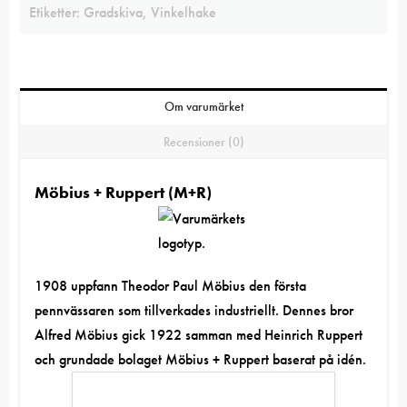
Etiketter:
Gradskiva
,
Vinkelhake
Om varumärket
Recensioner (0)
Möbius + Ruppert (M+R)
1908 uppfann Theodor Paul Möbius den första
pennvässaren som tillverkades industriellt. Dennes bror
Alfred Möbius gick 1922 samman med Heinrich Ruppert
och grundade bolaget Möbius + Ruppert baserat på idén.