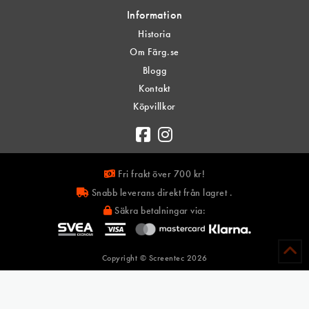
Information
Historia
Om Färg.se
Blogg
Kontakt
Köpvillkor
Fri frakt över 700 kr!
Snabb leverans direkt från lagret .
Säkra betalningar via:
Copyright © Screentec
2026