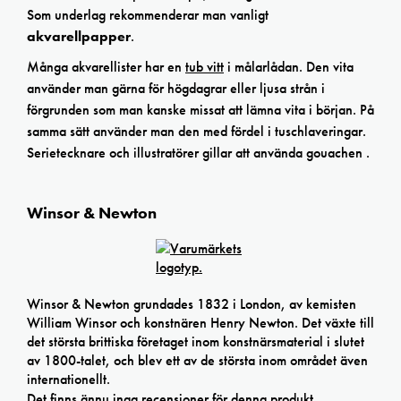
Som underlag rekommenderar man vanligt
akvarellpapper
.
Många akvarellister har en
tub vitt
i målarlådan. Den vita
använder man gärna för högdagrar eller ljusa strån i
förgrunden som man kanske missat att lämna vita i början. På
samma sätt använder man den med fördel i tuschlaveringar.
Serietecknare och illustratörer gillar att använda gouachen .
Winsor & Newton
Winsor & Newton grundades 1832 i London, av kemisten
William Winsor och konstnären Henry Newton. Det växte till
det största brittiska företaget inom konstnärsmaterial i slutet
av 1800-talet, och blev ett av de största inom området även
internationellt.
Det finns ännu inga recensioner för denna produkt.