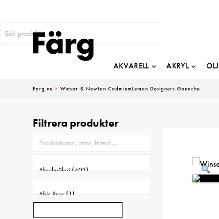
AKVARELL
AKRYL
OL
Farg.nu
>
Winsor & Newton CadmiumLemon Designers Gouache
Filtrera produkter