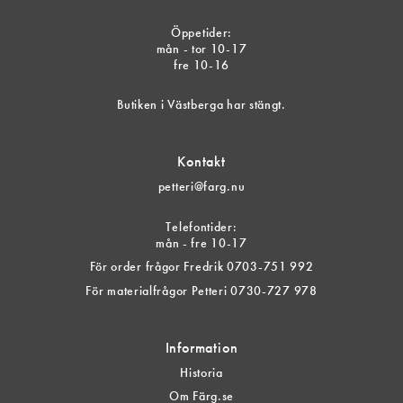
Öppetider:
mån - tor 10-17
fre 10-16
Butiken i Västberga har stängt.
Kontakt
petteri@farg.nu
Telefontider:
mån - fre 10-17
För order frågor Fredrik 0703-751 992
För materialfrågor Petteri 0730-727 978
Information
Historia
Om Färg.se