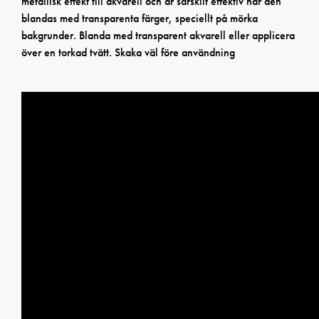
metallisk effekt till akvarell och är särskilt effektiv när den
blandas med transparenta färger, speciellt på mörka
bakgrunder. Blanda med transparent akvarell eller applicera
över en torkad tvätt. Skaka väl före användning