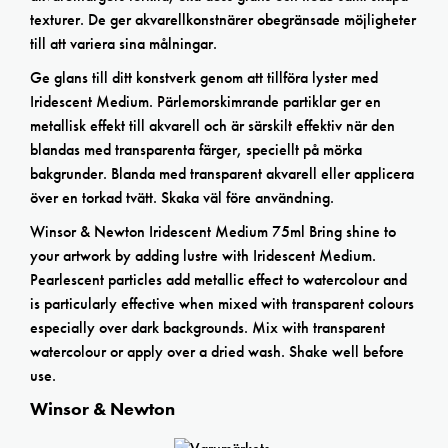
texturer. De ger akvarellkonstnärer obegränsade möjligheter
till att variera sina målningar.
Ge glans till ditt konstverk genom att tillföra lyster med
Iridescent Medium. Pärlemorskimrande partiklar ger en
metallisk effekt till akvarell och är särskilt effektiv när den
blandas med transparenta färger, speciellt på mörka
bakgrunder. Blanda med transparent akvarell eller applicera
över en torkad tvätt. Skaka väl före användning.
Winsor & Newton Iridescent Medium 75ml Bring shine to
your artwork by adding lustre with Iridescent Medium.
Pearlescent particles add metallic effect to watercolour and
is particularly effective when mixed with transparent colours
especially over dark backgrounds. Mix with transparent
watercolour or apply over a dried wash. Shake well before
use.
Winsor & Newton