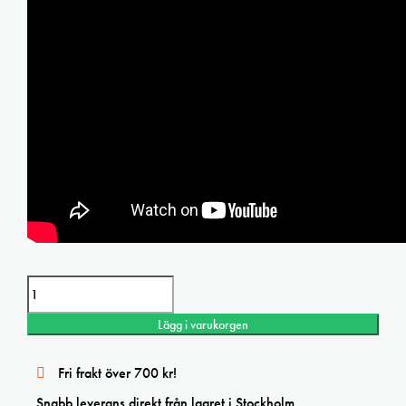
Winsor & Newton Iridescent Medium 75ml mängd
Lägg i varukorgen
Fri frakt över 700 kr!
Snabb leverans direkt från lagret i Stockholm.