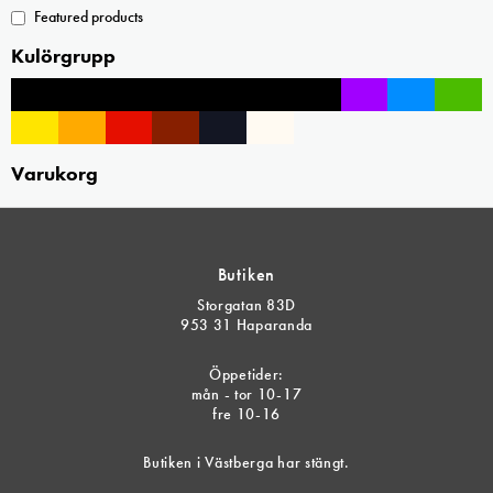
Featured products
Kulörgrupp
Varukorg
Butiken
Storgatan 83D
953 31 Haparanda
Öppetider:
mån - tor 10-17
fre 10-16
Butiken i Västberga har stängt.