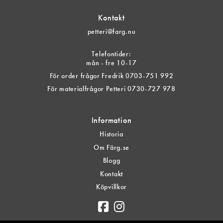
Kontakt
petteri@farg.nu
Telefontider:
mån - fre 10-17
För order frågor Fredrik 0703-751 992
För materialfrågor Petteri 0730-727 978
Information
Historia
Om Färg.se
Blogg
Kontakt
Köpvillkor