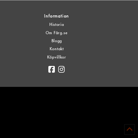
Information
Historia
Om Färg.se
Blogg
Kontakt
Köpvillkor