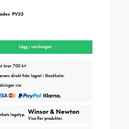
Codes PV23
Lägg i varukorgen
kt över 700 kr!
)
rans direkt från lagret i Stockholm.
lningar via:
Winsor & Newton
Visa fler produkter.