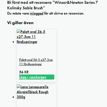
Bli först med att recensera ”Winsor&Newton Series 7
Kolinsky Sable Brush”
Du måste vara
inloggad
för att skriva en recension.
Vi gillar även
Palett oval 36,5 x27,5cm
11 fördjupningar
56
KR
Lägg i varukorgen