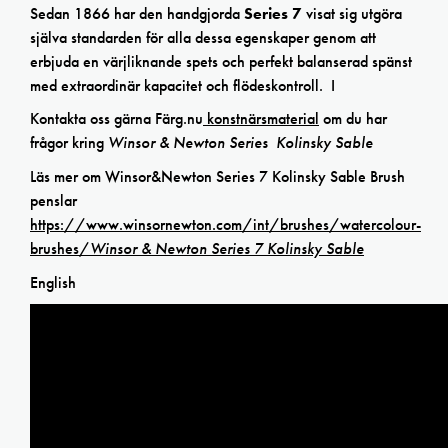
Sedan 1866 har den handgjorda
Series 7
visat sig utgöra
själva standarden för alla dessa egenskaper genom att
erbjuda en värjliknande spets och perfekt balanserad spänst
med extraordinär kapacitet och flödeskontroll. I
Kontakta oss gärna Färg.nu
konstnärsmaterial
om du har
frågor kring
Winsor & Newton Series Kolinsky Sable
Läs mer om Winsor&Newton Series 7 Kolinsky Sable Brush
penslar
https://www.winsornewton.com/int/brushes/watercolour-
brushes/
Winsor & Newton Series 7 Kolinsky Sable
English