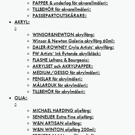
PAPPER & underlag för akvarellmåleri
TILLBEHÖR för akvarellmåleri
PASSEPARTOUTSKÄRARE
AKRYL
WINSOR&NEWTON akrylfärg
Winsor & Newton Galeria akrylfärg 60ml
DALER-ROWNEY Cryla Artists’ akrylfärg
FW Artists’ Ink flytande akrylbläck
FLASHE Lefranc & Bourgeois
AKRYLSET och AKRYLPAPPER
MEDIUM/GESSO för akrylmåleri
PENSLAR för akrylmåleri
MÅLARDUK för akrylmåleri
TILLBEHÖR för akrylmåleri
OLJA
MICHAEL HARDING oljefärg
SENNELIER Extra Fine oljefärg
W&N ARTISAN oljefärg
W&N WINTON oljefärg 200ml