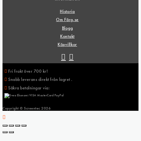
Historia
Om Färg.se
Blogg
Kontakt
Köpvillkor
Fri frakt över 700 kr!
Snabb leverans direkt från lagret .
Säkra betalningar via:
Copyright © Screentec
2026