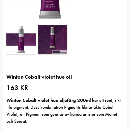
Winton Cobalt violet hue oil
163
KR
Winton Cobalt violet hue oljefärg 200ml
har ett rent, rikt
lila pigment. Dess kombination Pigments liknar äkta Cobalt
Violet, ett Pigment som gynnas av kända artister som Monet
och Seurat.