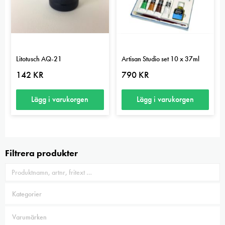
Litotusch AQ-21
Artisan Studio set 10 x 37ml
142
KR
790
KR
Lägg i varukorgen
Lägg i varukorgen
Filtrera produkter