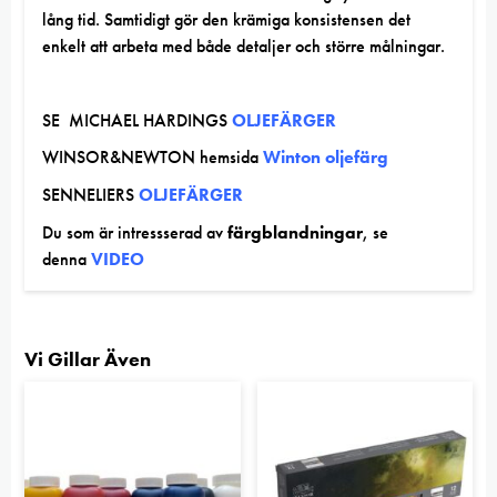
lång tid. Samtidigt gör den krämiga konsistensen det
enkelt att arbeta med både detaljer och större målningar.
SE MICHAEL HARDINGS
OLJEFÄRGER
WINSOR&NEWTON hemsida
Winton oljefärg
SENNELIERS
OLJEFÄRGER
Du som är intressserad av
färgblandningar
, se
denna
VIDEO
Vi Gillar Även