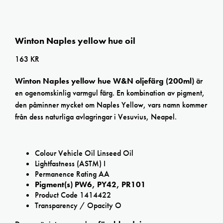
Winton Naples yellow hue oil
163
KR
Winton Naples yellow hue W&N oljefärg (200ml)
är
en ogenomskinlig varmgul färg. En kombination av pigment,
den påminner mycket om Naples Yellow, vars namn kommer
från dess naturliga avlagringar i Vesuvius, Neapel.
Colour Vehicle Oil Linseed Oil
Lightfastness (ASTM) I
Permanence Rating AA
Pigment(s) PW6, PY42, PR101
Product Code 1414422
Transparency / Opacity O