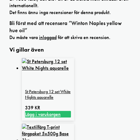
internationellt.
Det finns ännu inga recensioner för denna produkt.
Bli först med att recensera ”Winton Naples yellow
hue oil”
Du måste vara
inloggad
för att skriva en recension.
Vi gillar även
St Petersburg 12 set White
Nights aquarelle
339
KR
Lägg i varukorgen