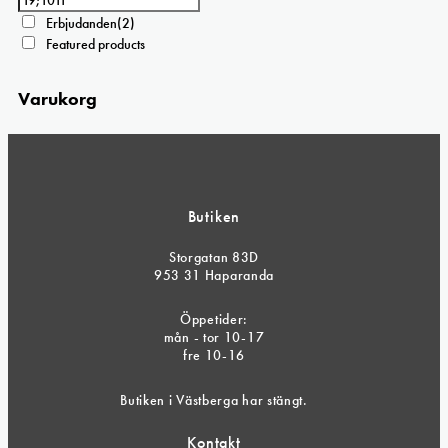
Erbjudanden
(2)
Featured products
Varukorg
Butiken
Storgatan 83D
953 31 Haparanda
Öppetider:
mån - tor 10-17
fre 10-16
Butiken i Västberga har stängt.
Kontakt