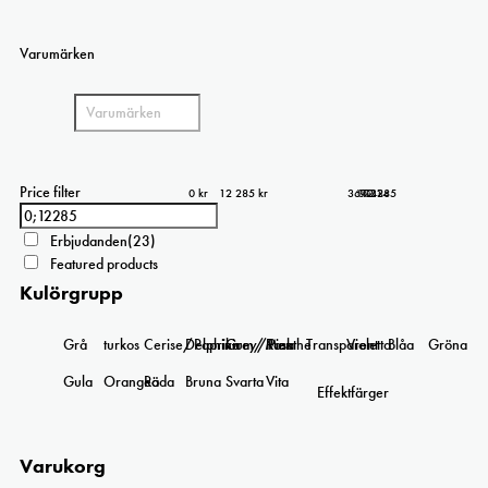
Varumärken
Price filter
0 kr
12 285 kr
3 071
6 143
9 214
12 285
0
Erbjudanden
(23)
Featured products
Kulörgrupp
Grå
turkos
Cerise/Paprika
Delphinium/Menthe
Grey/Pink
Rosa
Transparent
Violetta
Blåa
Gröna
Gula
Orangea
Röda
Bruna
Svarta
Vita
Effektfärger
Varukorg