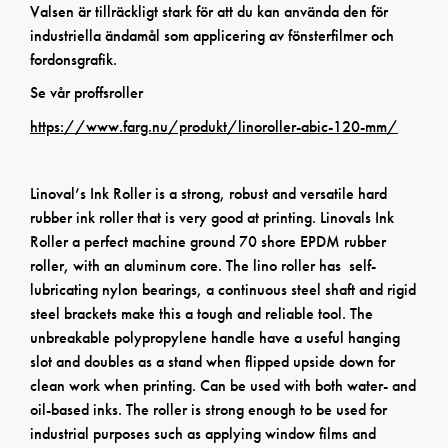
Valsen är tillräckligt stark för att du kan använda den för
industriella ändamål som applicering av fönsterfilmer och
fordonsgrafik.
Se vår proffsroller
https://www.farg.nu/produkt/linoroller-abic-120-mm/
Linoval’s Ink Roller is a strong, robust and versatile hard
rubber ink roller that is very good at printing. Linovals Ink
Roller a perfect machine ground 70 shore EPDM rubber
roller, with an aluminum core. The lino roller has self-
lubricating nylon bearings, a continuous steel shaft and rigid
steel brackets make this a tough and reliable tool. The
unbreakable polypropylene handle have a useful hanging
slot and doubles as a stand when flipped upside down for
clean work when printing. Can be used with both water- and
oil-based inks. The roller is strong enough to be used for
industrial purposes such as applying window films and