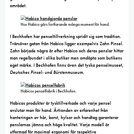
området.
Hos Habico görs fortfarande många moment för hand.
I Bechhofen har penseltillverkning spridit sig som tradition.
Tvärsöver gatan från Habico ligger exempelvis Zahn Pinsel.
Zahn började några år efter Habico och deras penslar hittar
man regelbundet i olika butiker men omdöpta som butikens
eget märke. I Bechhofen finns även det tyska penselmuseet,
Deutsches Pinsel- und Bürstenmuseum
.
Habicos penselfabrik i Bechhofen.
Habicos produkter är tysktillverkade och varje pensel
avslutar man för hand. Årtionden av erfarenhet från
hanteringen av hår, borst, hylsor och handtag garanterar
penslarnas jämna och höga kvalitet. Varje modell är
utformad för maximal ergonomi för respektive