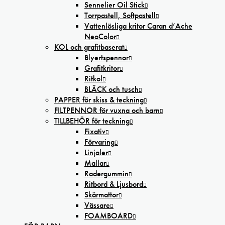
Sennelier Oil Stick
Torrpastell, Softpastell
Vattenlösliga kritor Caran d’Ache
NeoColor
KOL och grafitbaserat
Blyertspennor
Grafitkritor
Ritkol
BLÄCK och tusch
PAPPER för skiss & teckning
FILTPENNOR för vuxna och barn
TILLBEHÖR för teckning
Fixativ
Förvaring
Linjaler
Mallar
Radergummin
Ritbord & Ljusbord
Skärmattor
Vässare
FOAMBOARD