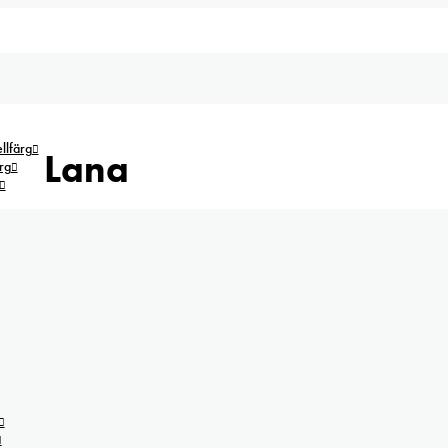
lfärg
Lana
rg