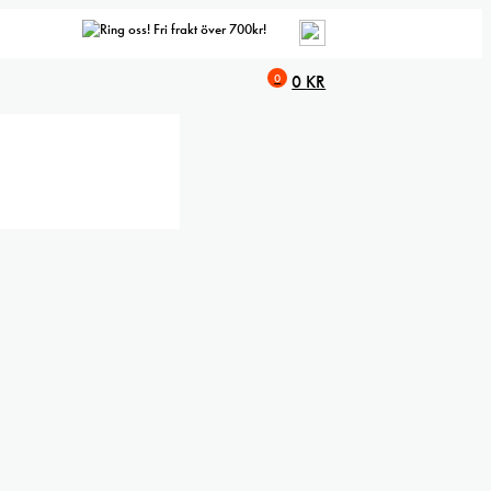
Fri frakt över 700kr!
0
0
KR