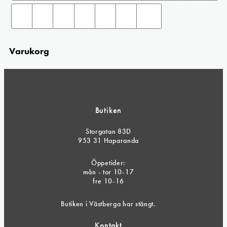
Varukorg
Butiken
Storgatan 83D
953 31 Haparanda
Öppetider:
mån - tor 10-17
fre 10-16
Butiken i Västberga har stängt.
Kontakt