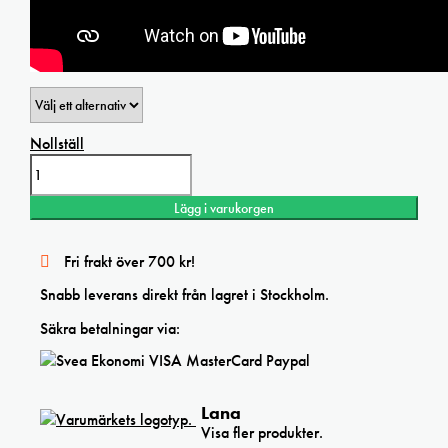
Nollställ
Lanaquarelle
Aquarelleblock
RG
Lägg i varukorgen
300g
mängd
Fri frakt över 700 kr!
Snabb leverans direkt från lagret i Stockholm.
Säkra betalningar via:
Lana
Visa fler produkter.