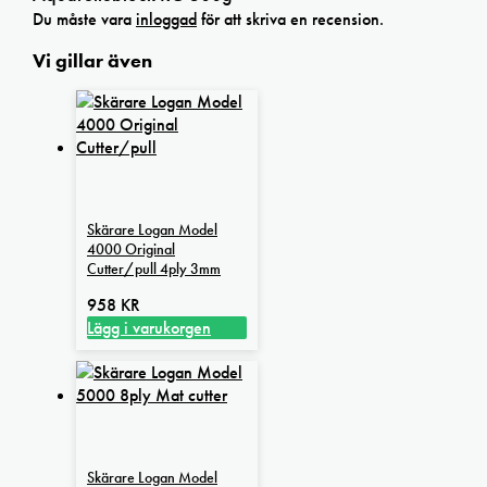
Du måste vara
inloggad
för att skriva en recension.
Vi gillar även
Skärare Logan Model
4000 Original
Cutter/pull 4ply 3mm
958
KR
Lägg i varukorgen
Skärare Logan Model