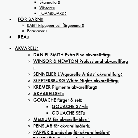
Skärmattor
Vässare
FOAMBOARD
FÖR BARN
BARN Ritpapper och färgpennor
Barnsaxar
REA
AKVARELL
DANIEL SMITH Extra Fine akvarellfärg
WINSOR & NEWTON Professional akvarellfärg
SENNELIER L’Aquarelle Artists’ akvarellfärg
St PETERSBURG White Nights akvarellfärg
KREMER Pigmente akvarellfärg
AKVARELLSET
GOUACHE färger & set
GOUACHE 37ml
GOUACHE SET
MEDIUM för akvarellmåleri
PENSLAR för akvarellmåleri
PAPPER & underlag för akvarellmåleri