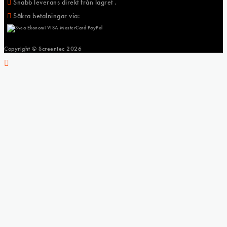
Snabb leverans direkt från lagret .
Säkra betalningar via:
Copyright © Screentec
2026