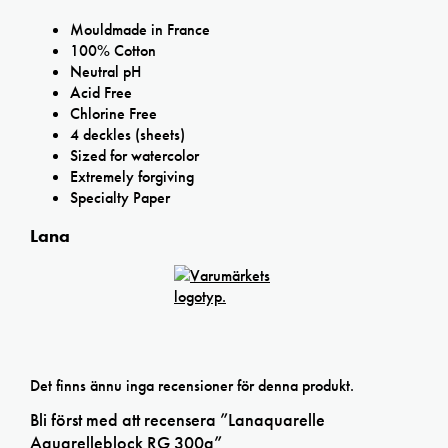
Mouldmade in France
100% Cotton
Neutral pH
Acid Free
Chlorine Free
4 deckles (sheets)
Sized for watercolor
Extremely forgiving
Specialty Paper
Lana
Det finns ännu inga recensioner för denna produkt.
Bli först med att recensera ”Lanaquarelle
Aquarelleblock RG 300g”