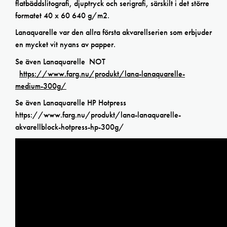
flatbäddslitografi, djuptryck och serigrafi, särskilt i det större
formatet 40 x 60 640 g/m2.
Lanaquarelle var den allra första akvarellserien som erbjuder
en mycket vit nyans av papper.
Se även Lanaquarelle NOT
https://www.farg.nu/produkt/lana-lanaquarelle-
medium-300g/
Se även Lanaquarelle HP Hotpress
https://www.farg.nu/produkt/lana-lanaquarelle-
akvarellblock-hotpress-hp-300g/