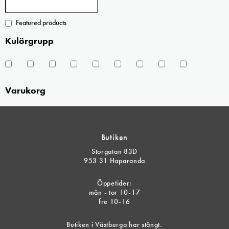
Featured products
Kulörgrupp
Varukorg
Butiken
Storgatan 83D
953 31 Haparanda
Öppetider:
mån - tor 10-17
fre 10-16
Butiken i Västberga har stängt.