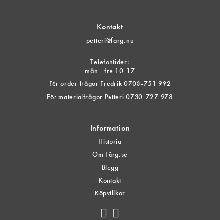
Kontakt
petteri@farg.nu
Telefontider:
mån - fre 10-17
För order frågor Fredrik 0703-751 992
För materialfrågor Petteri 0730-727 978
Information
Historia
Om Färg.se
Blogg
Kontakt
Köpvillkor