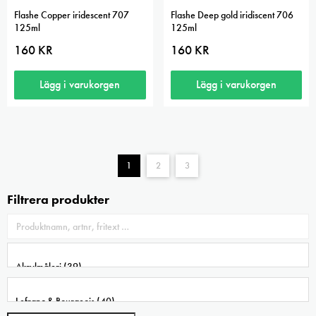
Flashe Copper iridescent 707
Flashe Deep gold iridiscent 706
125ml
125ml
160
KR
160
KR
Lägg i varukorgen
Lägg i varukorgen
1
2
3
Filtrera produkter