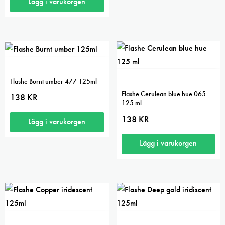
Lägg i varukorgen
Flashe Burnt umber 477 125ml
Flashe Cerulean blue hue 065
138
KR
125 ml
138
KR
Lägg i varukorgen
Lägg i varukorgen