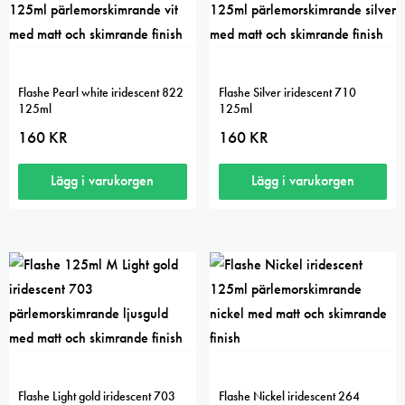
Flashe Pearl white iridescent 822
Flashe Silver iridescent 710
125ml
125ml
160
KR
160
KR
Lägg i varukorgen
Lägg i varukorgen
5.00
Flashe Light gold iridescent 703
Flashe Nickel iridescent 264