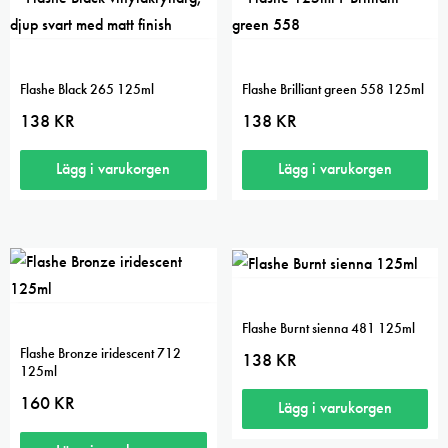
Flashe Black 265 125ml
Flashe Brilliant green 558 125ml
138
KR
138
KR
Lägg i varukorgen
Lägg i varukorgen
Flashe Burnt sienna 481 125ml
Flashe Bronze iridescent 712
138
KR
125ml
160
KR
Lägg i varukorgen