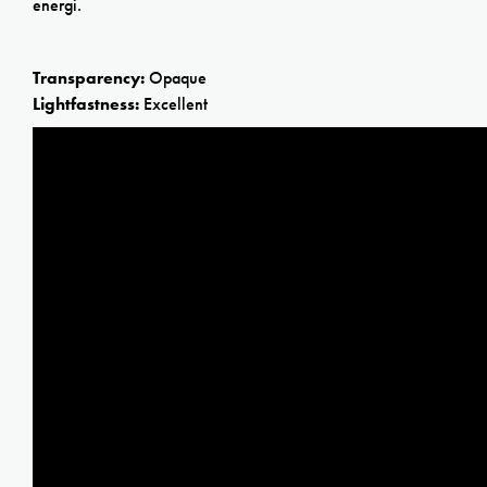
energi.
Transparency:
Opaque
Lightfastness:
Excellent