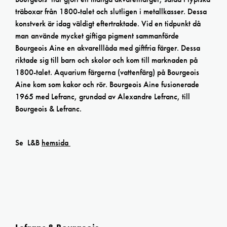
träboxar från 1800-talet och slutligen i metallkasser. Dessa
konstverk är idag väldigt eftertraktade. Vid en tidpunkt då
man använde mycket giftiga pigment sammanförde
Bourgeois Aine en akvarelllåda med giftfria färger. Dessa
riktade sig till barn och skolor och kom till marknaden på
1800-talet. Aquarium färgerna (vattenfärg) på Bourgeois
Aine kom som kakor och rör. Bourgeois Aine fusionerade
1965 med Lefranc, grundad av Alexandre Lefranc, till
Bourgeois & Lefranc.
Se L&B
hemsida