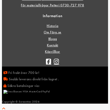
För materialfrågor Petteri 0730-727 978
Information
Historia
Om Färg.se
Blogg
Kontakt
Köpvillkor
Fri frakt över 700 kr!
Snabb leverans direkt från lagret .
Säkra betalningar via:
Copyright © Screentec
2026