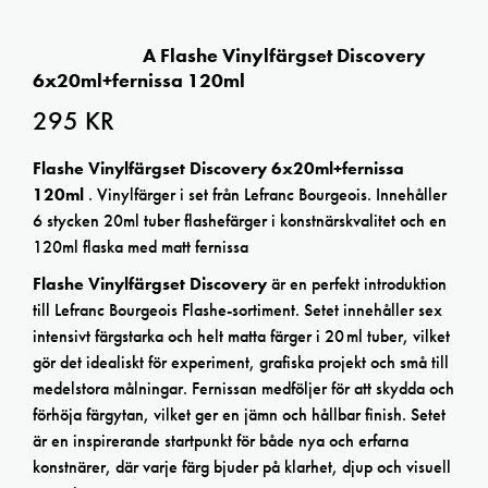
A Flashe Vinylfärgset Discovery
6x20ml+fernissa 120ml
295
KR
Flashe Vinylfärgset Discovery 6x20ml+fernissa
120ml
. Vinylfärger i set från Lefranc Bourgeois. Innehåller
6 stycken 20ml tuber flashefärger i konstnärskvalitet och en
120ml flaska med matt fernissa
Flashe Vinylfärgset Discovery
är en perfekt introduktion
till Lefranc Bourgeois Flashe-sortiment. Setet innehåller sex
intensivt färgstarka och helt matta färger i 20 ml tuber, vilket
gör det idealiskt för experiment, grafiska projekt och små till
medelstora målningar. Fernissan medföljer för att skydda och
förhöja färgytan, vilket ger en jämn och hållbar finish. Setet
är en inspirerande startpunkt för både nya och erfarna
konstnärer, där varje färg bjuder på klarhet, djup och visuell