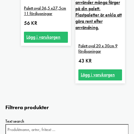
Palett oval 36,5 x27,5cm
11 fördjupningar
56
KR
Lägg i varukorgen
Palett oval 20 x 30cm 9
fördjupningar
43
KR
Lägg i varukorgen
Filtrera produkter
Text search