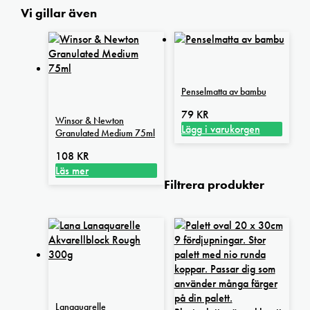
Vi gillar även
Penselmatta av bambu
79
KR
Winsor & Newton
Lägg i varukorgen
Granulated Medium 75ml
108
KR
Läs mer
Filtrera produkter
Lanaquarelle