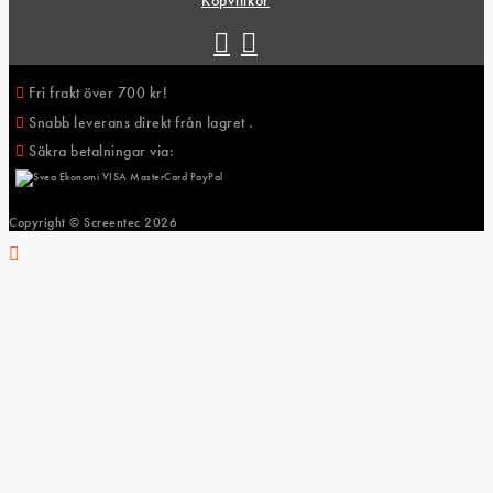
Fri frakt över 700 kr!
Snabb leverans direkt från lagret .
Säkra betalningar via:
Copyright © Screentec
2026