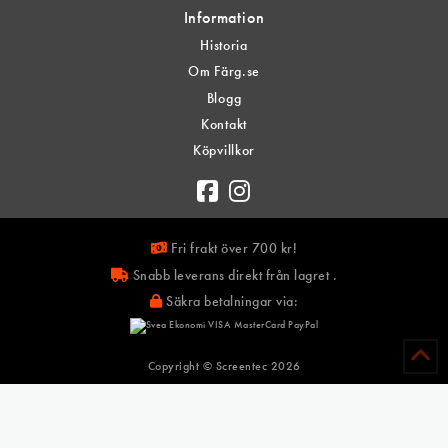
Information
Historia
Om Färg.se
Blogg
Kontakt
Köpvillkor
Fri frakt över 700 kr!
Snabb leverans direkt från lagret .
Säkra betalningar via:
Copyright © Screentec
2026