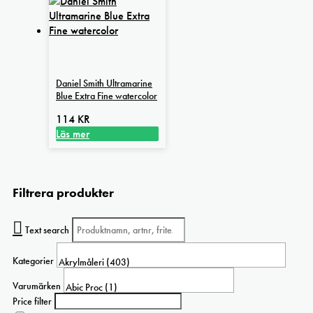
Daniel Smith Ultramarine
Blue Extra Fine watercolor
114
KR
Läs mer
Filtrera produkter
Text search
Kategorier
Varumärken
Price filter