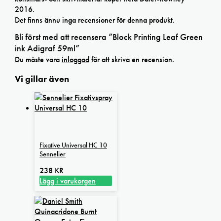
2016.
Det finns ännu inga recensioner för denna produkt.
Bli först med att recensera ”Block Printing Leaf Green
ink Adigraf 59ml”
Du måste vara
inloggad
för att skriva en recension.
Vi gillar även
Fixative Universal HC 10
Sennelier
238
KR
Lägg i varukorgen