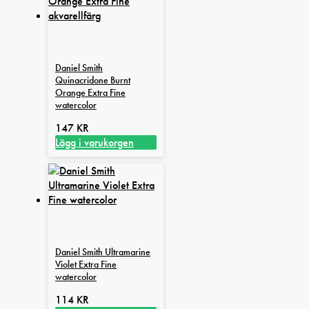
Daniel Smith
Quinacridone Burnt
Orange Extra Fine
watercolor
147
KR
Lägg i varukorgen
Daniel Smith Ultramarine
Violet Extra Fine
watercolor
114
KR