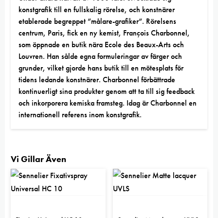
konstgrafik
till en fullskalig rörelse, och konstnärer
etablerade begreppet ”målare-grafiker”. Rörelsens
centrum, Paris, fick en ny kemist,
François Charbonnel
,
som öppnade en butik nära Ecole des Beaux-Arts och
Louvren. Han sålde egna formuleringar av färger och
grunder, vilket gjorde hans butik till en mötesplats för
tidens ledande konstnärer. Charbonnel förbättrade
kontinuerligt sina produkter genom att ta till sig feedback
och inkorporera kemiska framsteg. Idag är Charbonnel en
internationell referens inom konstgrafik.
Vi Gillar Även