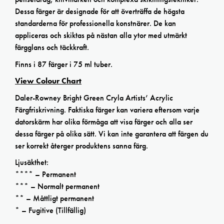
Dessa färger är designade för att överträffa de högsta
standarderna för professionella konstnärer. De kan
appliceras och skiktas på nästan alla ytor med utmärkt
färgglans och täckkraft.
Finns i 87 färger i 75 ml tuber.
View Colour Chart
Daler-Rowney Bright Green Cryla Artists’ Acrylic
Färgfriskrivning. Faktiska färger kan variera eftersom varje
datorskärm har olika förmåga att visa färger och alla ser
dessa färger på olika sätt. Vi kan inte garantera att färgen du
ser korrekt återger produktens sanna färg.
Ljusäkthet:
**** – Permanent
*** – Normalt permanent
** – Måttligt permanent
* – Fugitive (Tillfällig)