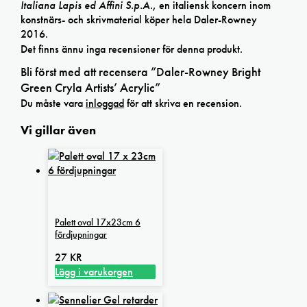
Italiana Lapis ed Affini S.p.A.
, en italiensk koncern inom
konstnärs- och skrivmaterial köper hela Daler-Rowney
2016.
Det finns ännu inga recensioner för denna produkt.
Bli först med att recensera ”Daler-Rowney Bright
Green Cryla Artists’ Acrylic”
Du måste vara
inloggad
för att skriva en recension.
Vi gillar även
Palett oval 17x23cm 6
fördjupningar
27
KR
Lägg i varukorgen