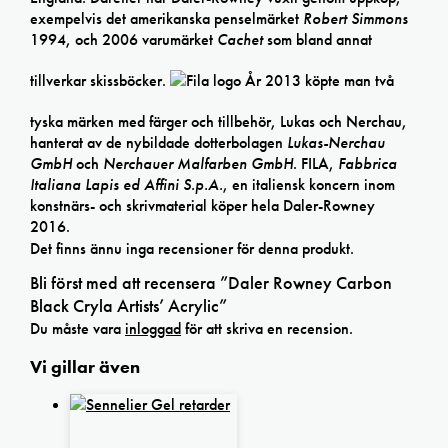
exempelvis det amerikanska penselmärket
Robert Simmons
1994, och 2006 varumärket
Cachet
som bland annat
tillverkar skissböcker.
År 2013 köpte man två
tyska märken med färger och tillbehör, Lukas och Nerchau,
hanterat av de nybildade dotterbolagen
Lukas-Nerchau
GmbH
och
Nerchauer Malfarben GmbH
. FILA,
Fabbrica
Italiana Lapis ed Affini S.p.A.
, en italiensk koncern inom
konstnärs- och skrivmaterial köper hela Daler-Rowney
2016.
Det finns ännu inga recensioner för denna produkt.
Bli först med att recensera ”Daler Rowney Carbon
Black Cryla Artists’ Acrylic”
Du måste vara
inloggad
för att skriva en recension.
Vi gillar även