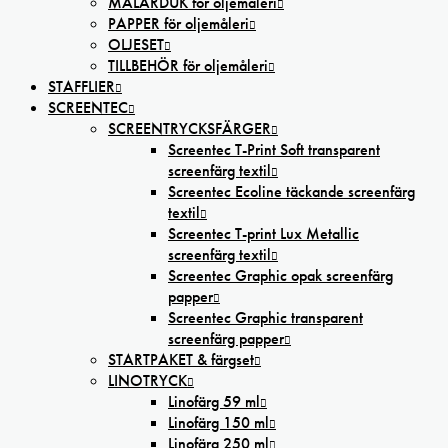
MÅLARDUK för oljemåleri
PAPPER för oljemåleri
OLJESET
TILLBEHÖR för oljemåleri
STAFFLIER
SCREENTEC
SCREENTRYCKSFÄRGER
Screentec T-Print Soft transparent
screenfärg textil
Screentec Ecoline täckande screenfärg
textil
Screentec T-print Lux Metallic
screenfärg textil
Screentec Graphic opak screenfärg
papper
Screentec Graphic transparent
screenfärg papper
STARTPAKET & färgset
LINOTRYCK
Linofärg 59 ml
Linofärg 150 ml
Linofärg 250 ml