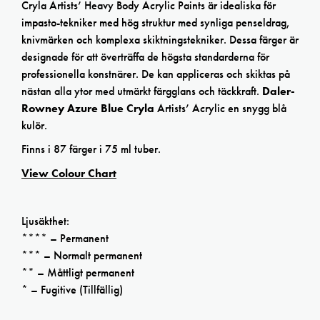
Cryla Artists’ Heavy Body Acrylic Paints är idealiska för
impasto-tekniker med hög struktur med synliga penseldrag,
knivmärken och komplexa skiktningstekniker. Dessa färger är
designade för att överträffa de högsta standarderna för
professionella konstnärer. De kan appliceras och skiktas på
nästan alla ytor med utmärkt färgglans och täckkraft.
Daler-
Rowney Azure Blue Cryla
Artists’ Acrylic en snygg blå
kulör.
Finns i 87 färger i 75 ml tuber.
View Colour Chart
Ljusäkthet:
**** – Permanent
*** – Normalt permanent
** – Måttligt permanent
* – Fugitive (Tillfällig)