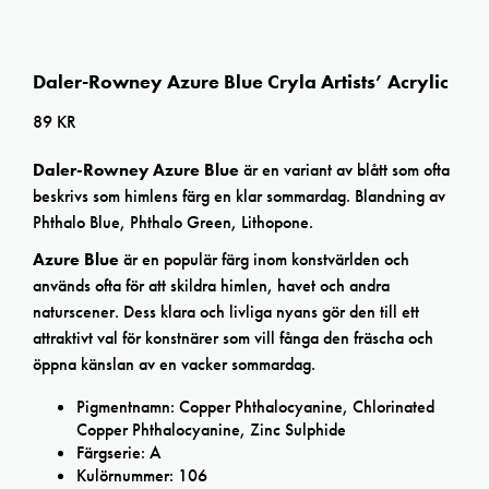
Daler-Rowney Azure Blue Cryla Artists’ Acrylic
89
KR
Daler-Rowney Azure Blue
är en variant av blått som ofta
beskrivs som himlens färg en klar sommardag. Blandning av
Phthalo Blue, Phthalo Green, Lithopone.
Azure Blue
är en populär färg inom konstvärlden och
används ofta för att skildra himlen, havet och andra
naturscener. Dess klara och livliga nyans gör den till ett
attraktivt val för konstnärer som vill fånga den fräscha och
öppna känslan av en vacker sommardag.
Pigmentnamn: Copper Phthalocyanine, Chlorinated
Copper Phthalocyanine, Zinc Sulphide
Färgserie: A
Kulörnummer: 106