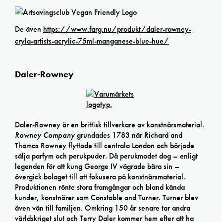
De även
https://www.farg.nu/produkt/daler-rowney-
cryla-artists-acrylic-75ml-manganese-blue-hue/
Daler-Rowney
Daler-Rowney är en brittisk tillverkare av konstnärsmaterial.
Rowney Company
grundades 1783 när Richard and
Thomas Rowney flyttade till centrala London och började
sälja parfym och perukpuder. Då perukmodet dog – enligt
legenden för att kung George IV vägrade bära sin –
övergick bolaget till att fokusera på konstnärsmaterial.
Produktionen rönte stora framgångar och bland kända
kunder, konstnärer som Constable and Turner. Turner blev
även vän till familjen. Omkring 150 år senare tar andra
världskriget slut och Terry Daler kommer hem efter att ha