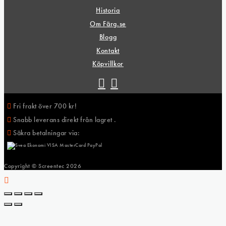
Historia
Om Färg.se
Blogg
Kontakt
Köpvillkor
Fri frakt över 700 kr!
Snabb leverans direkt från lagret .
Säkra betalningar via:
Copyright © Screentec
2026