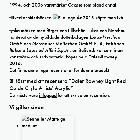
1994, och 2006 varumärket
Cachet
som bland annat
tillverkar skissböcker.
År 2013 köpte man två
tyska märken med färger och tillbehör, Lukas och Nerchau,
hanterat av de nybildade dotterbolagen
Lukas-Nerchau
GmbH
och
Nerchauer Malfarben GmbH
. FILA,
Fabbrica
Italiana Lapis ed Affini S.p.A.
, en italiensk koncern inom
konstnärs- och skrivmaterial köper hela Daler-Rowney
2016.
Det finns ännu inga recensioner för denna produkt.
Bli först med att recensera ”Daler Rowney Light Red
Oxide Cryla Artists’ Acrylic”
Du måste vara
inloggad
för att skriva en recension.
Vi gillar även