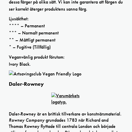
dessa färger på olika sätt. Vi kan inte garantera att färgen du
ser korrekt återger produktens sanna färg.
Ljusäkthet:
**** – Permanent
*** – Normalt permanent
** – Måttligt permanent
* – Fugitive (Tillfällig)
Veganvänlig produkt förutom:
Ivory Black.
Daler-Rowney
Daler-Rowney är en brittisk tillverkare av konstnärsmaterial.
Rowney Company
grundades 1783 när Richard and
Thomas Rowney flyttade till centrala London och började