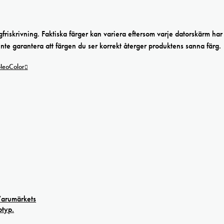
iskrivning. Faktiska färger kan variera eftersom varje datorskärm har 
 inte garantera att färgen du ser korrekt återger produktens sanna färg.
 NeoColor