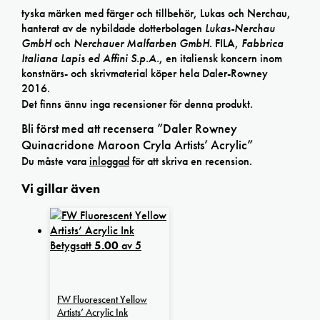
tyska märken med färger och tillbehör, Lukas och Nerchau,
hanterat av de nybildade dotterbolagen
Lukas-Nerchau
GmbH
och
Nerchauer Malfarben GmbH
. FILA,
Fabbrica
Italiana Lapis ed Affini S.p.A.
, en italiensk koncern inom
konstnärs- och skrivmaterial köper hela Daler-Rowney
2016.
Det finns ännu inga recensioner för denna produkt.
Bli först med att recensera ”Daler Rowney
Quinacridone Maroon Cryla Artists’ Acrylic”
Du måste vara
inloggad
för att skriva en recension.
Vi gillar även
Betygsatt
5.00
av 5
FW Fluorescent Yellow
Artists’ Acrylic Ink