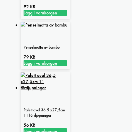
92
KR
Lägg i varukorgen
Penselmatta av bambu
79
KR
Lägg i varukorgen
Palett oval 36,5 x27,5cm
11 fördjupningar
56
KR
Lägg i varukorgen