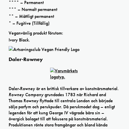
**** – Permanent
*** – Normalt permanent
** – Måttligt permanent
* – Fugitive (Tillfällig)
Veganvänlig produkt förutom:
Ivory Black.
Daler-Rowney
Daler-Rowney är en brittisk tillverkare av konstnärsmaterial.
Rowney Company
grundades 1783 när Richard and
Thomas Rowney flyttade till centrala London och började
sälja parfym och perukpuder. Då perukmodet dog – enligt
legenden för att kung George IV vägrade bära sin –
övergick bolaget till att fokusera på konstnärsmaterial.
Produktionen rönte stora framgångar och bland kända