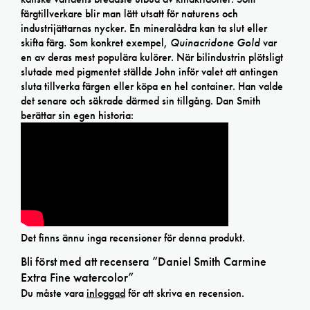
färgtillverkare blir man lätt utsatt för naturens och
industrijättarnas nycker. En mineralådra kan ta slut eller
skifta färg. Som konkret exempel,
Quinacridone Gold
var
en av deras mest populära kulörer. När bilindustrin plötsligt
slutade med pigmentet ställde John inför valet att antingen
sluta tillverka färgen eller köpa en hel container. Han valde
det senare och säkrade därmed sin tillgång. Dan Smith
berättar sin egen historia:
Det finns ännu inga recensioner för denna produkt.
Bli först med att recensera ”Daniel Smith Carmine
Extra Fine watercolor”
Du måste vara
inloggad
för att skriva en recension.