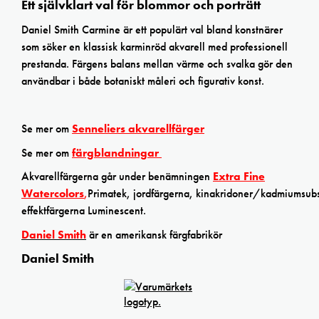
Ett självklart val för blommor och porträtt
Daniel Smith Carmine är ett populärt val bland konstnärer
som söker en klassisk karminröd akvarell med professionell
prestanda. Färgens balans mellan värme och svalka gör den
användbar i både botaniskt måleri och figurativ konst.
Se mer om
Senneliers akvarellfärger
Se mer om
färgblandningar
Akvarellfärgerna går under benämningen
Extra Fine
Watercolors
,
Primatek, jordfärgerna, kinakridoner/kadmiumsubs
effektfärgerna Luminescent.
Daniel Smith
är en amerikansk färgfabrikör
Daniel Smith