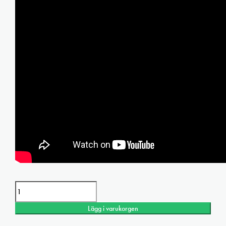
Daniel Smith Carmine Extra Fine watercolor mängd
Lägg i varukorgen