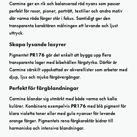
Carmine ger en rik och balanserad röd nyans som passar
perfekt för rosor, pioner, porträtt, textilier och andra motiv
där varma röda färger står i fokus. Samtidigt ger den
transparenta karaktären målningen ett levande och ljust
uttryck.
Skapa lysande lasyrer
Pigmentet
PR176
gör det enkelt att bygga upp flera
transparenta lager med bibehållen färgstyrka. Därför är
Carmine särskilt uppskattad av akvarellister som arbetar med
djup, ljus och mjuka färgövergångar.
Perfekt för färgblandningar
Carmine blandar sig utmärkt med både varma och kalla
kulörer. Kombinera exempelvis
PR176
med blå pigment för
klara violetta toner eller med gula nyanser för levande
orange färger. Pigmentets rena färgkaraktär bidrar till
harmoniska och intensiva blandningar.