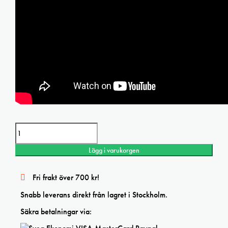
Daniel Smith Viridian Extra Fine watercolor mängd
Lägg i varukorgen
Fri frakt över 700 kr!
Snabb leverans direkt från lagret i Stockholm.
Säkra betalningar via: