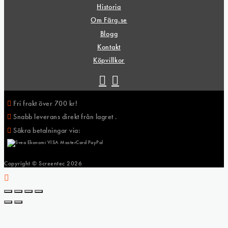
Historia
Om Färg.se
Blogg
Kontakt
Köpvillkor
Fri frakt över 700 kr!
Snabb leverans direkt från lagret .
Säkra betalningar via:
Copyright © Screentec
2026