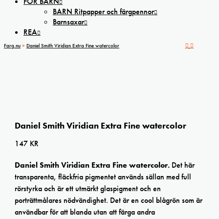
FÖR BARN
BARN Ritpapper och färgpennor
Barnsaxar
REA
Farg.nu
>
Daniel Smith Viridian Extra Fine watercolor
Daniel Smith Viridian Extra Fine watercolor
147
KR
Daniel Smith Viridian Extra Fine watercolor.
Det här
transparenta, fläckfria pigmentet används sällan med full
rörstyrka och är ett utmärkt glaspigment och en
porträttmålares nödvändighet. Det är en cool blågrön som är
användbar för att blanda utan att färga andra