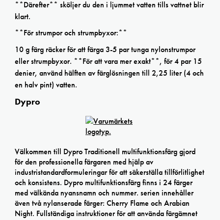
**Därefter** sköljer du den i ljummet vatten tills vattnet blir
klart.
**För strumpor och strumpbyxor:**
10 g färg räcker för att färga 3-5 par tunga nylonstrumpor
eller strumpbyxor. **För att vara mer exakt**, för 4 par 15
denier, använd hälften av färglösningen till 2,25 liter (4 och
en halv pint) vatten.
Dypro
Välkommen till Dypro Traditionell multifunktionsfärg gjord
för den professionella färgaren med hjälp av
industristandardformuleringar för att säkerställa tillförlitlighet
och konsistens. Dypro multifunktionsfärg finns i 24 färger
med välkända nyansnamn och nummer. serien innehåller
även två nylanserade färger: Cherry Flame och Arabian
Night. Fullständiga instruktioner för att använda färgämnet