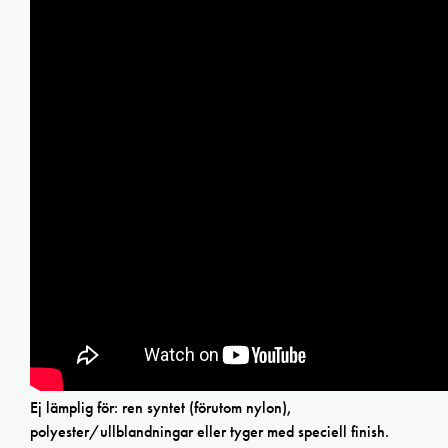
Ej lämplig för: ren syntet (förutom nylon),
polyester/ullblandningar eller tyger med speciell finish.