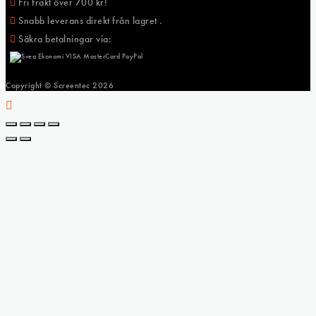
Fri frakt över 700 kr!
Snabb leverans direkt från lagret .
Säkra betalningar via:
Copyright © Screentec
2026