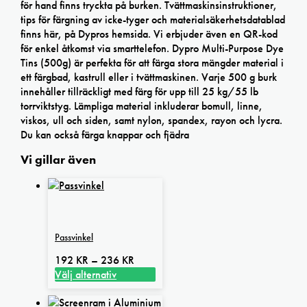
för hand finns tryckta på burken. Tvättmaskinsinstruktioner,
tips för färgning av icke-tyger och materialsäkerhetsdatablad
finns här, på Dypros hemsida. Vi erbjuder även en QR-kod
för enkel åtkomst via smarttelefon. Dypro Multi-Purpose Dye
Tins (500g) är perfekta för att färga stora mängder material i
ett färgbad, kastrull eller i tvättmaskinen. Varje 500 g burk
innehåller tillräckligt med färg för upp till 25 kg/55 lb
torrviktstyg. Lämpliga material inkluderar bomull, linne,
viskos, ull och siden, samt nylon, spandex, rayon och lycra.
Du kan också färga knappar och fjädra
Vi gillar även
Passvinkel
Prisintervall:
192
KR
–
236
KR
192 kr
Välj alternativ
Den
till
här
236 kr