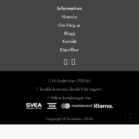
Information
Historia
Om Färg.se
Blogg
Kontakt
Köpvillkor
Fri frakt över 700 kr!
Snabb leverans direkt från lagret .
Säkra betalningar via:
Copyright © Screentec
2026