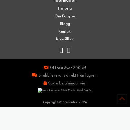
Information
Historia
Om Färg.se
Blogg
Kontakt
Köpvillkor
Fri frakt över 700 kr!
Snabb leverans direkt från lagret .
Säkra betalningar via:
Copyright © Screentec
2026