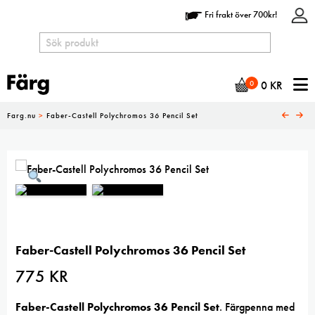
Fri frakt över 700kr!
N
0
0
KR
Farg.nu
>
Faber-Castell Polychromos 36 Pencil Set
Faber-Castell Polychromos 36 Pencil Set
775
KR
Faber-Castell Polychromos 36 Pencil Set
. Färgpenna med