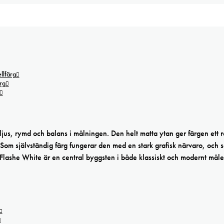
lfärg
rg
ljus, rymd och balans i målningen. Den helt matta ytan ger färgen ett r
. Som självständig färg fungerar den med en stark grafisk närvaro, och 
. Flashe White är en central byggsten i både klassiskt och modernt måle