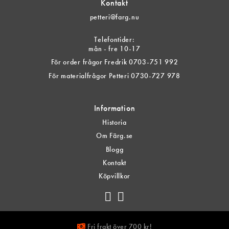
Kontakt
petteri@farg.nu
Telefontider:
mån - fre 10-17
För order frågor Fredrik 0703-751 992
För materialfrågor Petteri 0730-727 978
Information
Historia
Om Färg.se
Blogg
Kontakt
Köpvillkor
Fri frakt över 700 kr!