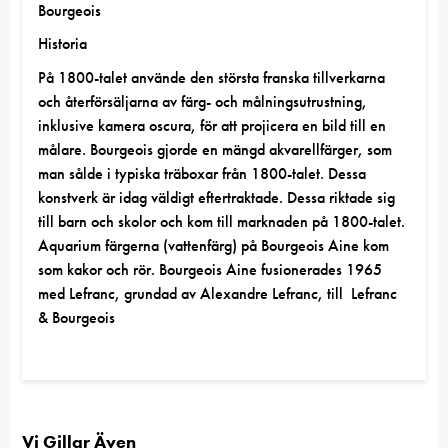
Bourgeois
Historia
På 1800-talet använde den största franska tillverkarna
och återförsäljarna av färg- och målningsutrustning,
inklusive kamera oscura, för att projicera en bild till en
målare. Bourgeois gjorde en mängd akvarellfärger, som
man sålde i typiska träboxar från 1800-talet. Dessa
konstverk är idag väldigt eftertraktade. Dessa riktade sig
till barn och skolor och kom till marknaden på 1800-talet.
Aquarium färgerna (vattenfärg) på Bourgeois Aine kom
som kakor och rör. Bourgeois Aine fusionerades 1965
med Lefranc, grundad av Alexandre Lefranc, till
Lefranc
& Bourgeois
Vi Gillar Även