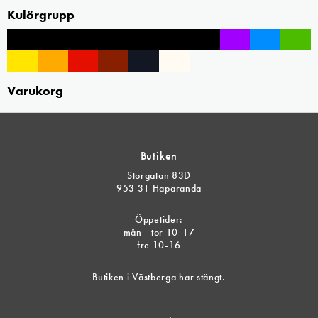
Kulörgrupp
Varukorg
Butiken
Storgatan 83D
953 31 Haparanda
Öppetider:
mån - tor 10-17
fre 10-16
Butiken i Västberga har stängt.