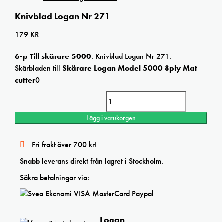
Knivblad Logan Nr 271
179
KR
6-p Till skärare 5000
. Knivblad Logan Nr 271.
Skärbladen till
Skärare Logan Model 5000 8ply Mat
cutter
0
Knivblad Logan Nr 271 mängd
Lägg i varukorgen
Fri frakt över 700 kr!
Snabb leverans direkt från lagret i Stockholm.
Säkra betalningar via:
Logan