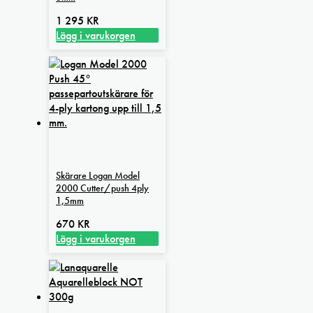
1 295
KR
Lägg i varukorgen
Skärare Logan Model
2000 Cutter/push 4ply
1,5mm
670
KR
Lägg i varukorgen