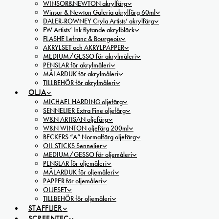
WINSOR&NEWTON akrylfärg
Winsor & Newton Galeria akrylfärg 60ml
DALER-ROWNEY Cryla Artists’ akrylfärg
FW Artists’ Ink flytande akrylbläck
FLASHE Lefranc & Bourgeois
AKRYLSET och AKRYLPAPPER
MEDIUM/GESSO för akrylmåleri
PENSLAR för akrylmåleri
MÅLARDUK för akrylmåleri
TILLBEHÖR för akrylmåleri
OLJA
MICHAEL HARDING oljefärg
SENNELIER Extra Fine oljefärg
W&N ARTISAN oljefärg
W&N WINTON oljefärg 200ml
BECKERS ”A” Normalfärg oljefärg
OIL STICKS Sennelier
MEDIUM/GESSO för oljemåleri
PENSLAR för oljemåleri
MÅLARDUK för oljemåleri
PAPPER för oljemåleri
OLJESET
TILLBEHÖR för oljemåleri
STAFFLIER
SCREENTEC