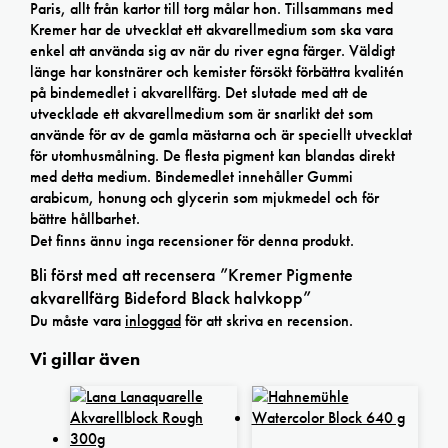
Paris, allt från kartor till torg målar hon. Tillsammans med
Kremer har de utvecklat ett akvarellmedium som ska vara
enkel att använda sig av när du river egna färger. Väldigt
länge har konstnärer och kemister försökt förbättra kvalitén
på bindemedlet i akvarellfärg. Det slutade med att de
utvecklade ett akvarellmedium som är snarlikt det som
använde för av de gamla mästarna och är speciellt utvecklat
för utomhusmålning. De flesta pigment kan blandas direkt
med detta medium. Bindemedlet innehåller Gummi
arabicum, honung och glycerin som mjukmedel och för
bättre hållbarhet.
Det finns ännu inga recensioner för denna produkt.
Bli först med att recensera ”Kremer Pigmente
akvarellfärg Bideford Black halvkopp”
Du måste vara
inloggad
för att skriva en recension.
Vi gillar även