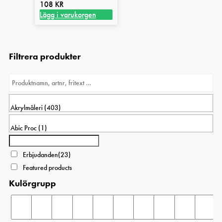
108
KR
Lägg i varukorgen
Filtrera produkter
Erbjudanden
(23)
Featured products
Kulörgrupp