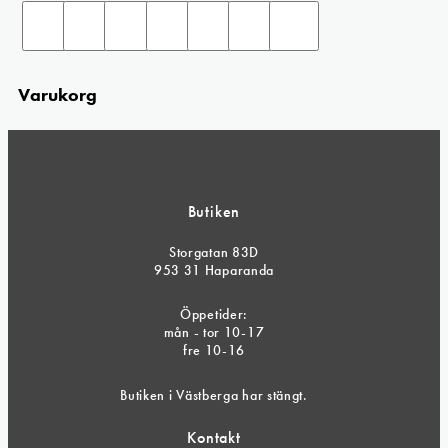
Varukorg
Butiken
Storgatan 83D
953 31 Haparanda
Öppetider:
mån - tor 10-17
fre 10-16
Butiken i Västberga har stängt.
Kontakt