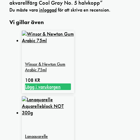
akvarellfärg Cool Gray No. 5 halvkopp”
Du måste vara
inloggad
för att skriva en recension.
Vi gillar även
Winsor & Newton Gum
Arabic 75ml
108
KR
Lägg i varukorgen
Lanaquarelle