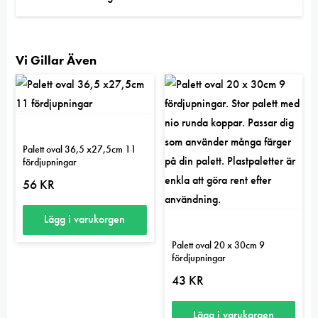
Vi Gillar Även
Palett oval 36,5 x27,5cm 11
fördjupningar
56
KR
Lägg i varukorgen
Palett oval 20 x 30cm 9
fördjupningar
43
KR
Lägg i varukorgen