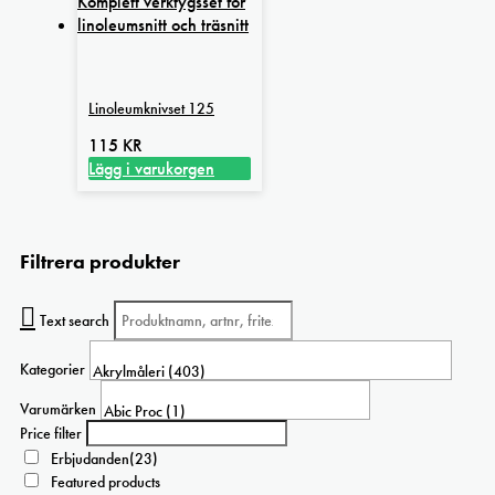
Linoleumknivset 125
115
KR
Lägg i varukorgen
Filtrera produkter
Text search
Kategorier
Varumärken
Price filter
Erbjudanden
(23)
Featured products