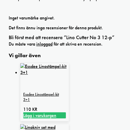
Inget varumärke angivet.
Det finns ännu inga recensioner för denna produkt.
Bli först med att recensera ”Lino Cutter No 3 12-p”
Du måste vara
inloggad
för att skriva en recension.
Vi gillar även
Essdee Linostämpel-kit
3+1
110
KR
Lägg i varukorgen