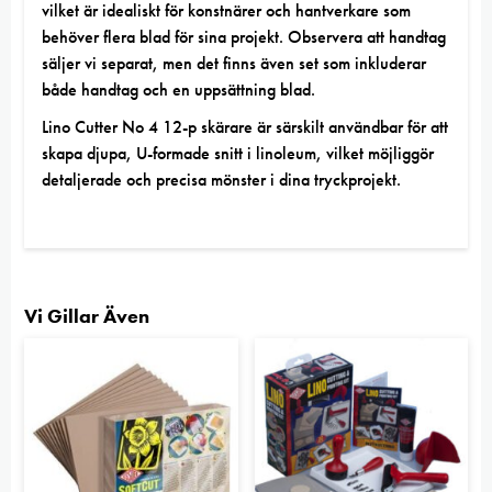
vilket är idealiskt för konstnärer och hantverkare som
behöver flera blad för sina projekt. Observera att handtag
säljer vi separat, men det finns även set som inkluderar
både handtag och en uppsättning blad.
Lino Cutter No 4 12-p skärare är särskilt användbar för att
skapa djupa, U-formade snitt i linoleum, vilket möjliggör
detaljerade och precisa mönster i dina tryckprojekt.
Vi Gillar Även