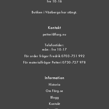
fre 10-16
Butiken i Västberga har stängt.
Kontakt
petteri@farg.nu
Telefontider:
mån - fre 10-17
För order frågor Fredrik 0703-751 992
För materialfrågor Petteri 0730-727 978
Information
Historia
Om Färg.se
Blogg
Kontakt