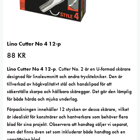
Lino Cutter No 4 12-p
88
KR
Lino Cutter No 4 12-p
. Cutter No. 2 är en U-formad skärare
designad för linoleumsnitt och andra trycktekniker. Den är
tillverkad av högkvalitativt stål och handslipad för att
säkerställa skarpa och hållbara skäreggar. Det gör den lämplig
för både hårda och mjuka underlag.
Förpackningen innehåller 12 stycken av dessa skärare, vilket
är idealiskt för konstnärer och hantverkare som behöver flera
blad för sina projekt. Observera att handtag säljer vi separat,
men det finns även set som inkluderar både handtag och en
uppsättning blad.