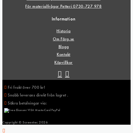
För materialfrågor Petteri 0730-727 978
Information
Historia
Om Färg.se
Blogg
Kontakt
Köpvillkor
Fri frakt över 700 kr!
Snabb leverans direkt från lagret .
Säkra betalningar via:
Copyright © Screentec
2026