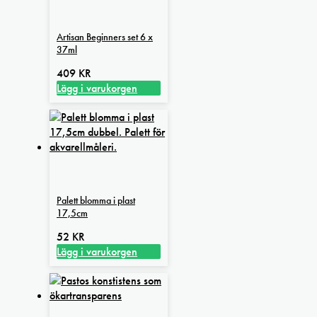
Artisan Beginners set 6 x
37ml
409
KR
Lägg i varukorgen
Palett blomma i plast
17,5cm
52
KR
Lägg i varukorgen