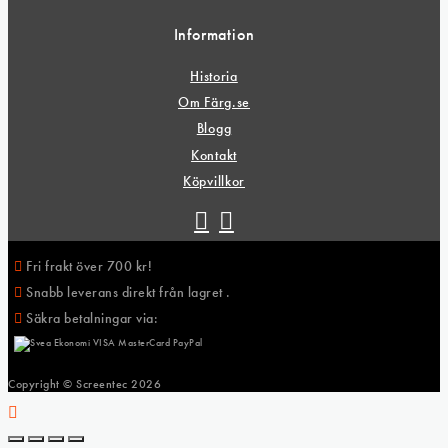
Information
Historia
Om Färg.se
Blogg
Kontakt
Köpvillkor
Fri frakt över 700 kr!
Snabb leverans direkt från lagret .
Säkra betalningar via:
Copyright © Screentec
2026