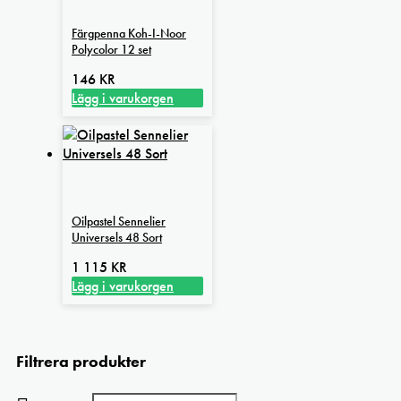
Färgpenna Koh-I-Noor
Polycolor 12 set
146
KR
Lägg i varukorgen
Oilpastel Sennelier
Universels 48 Sort
1 115
KR
Lägg i varukorgen
Filtrera produkter