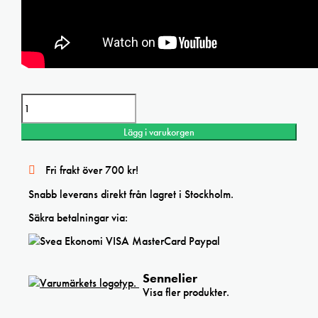
Oilpastel Sennelier Metallic set 12 sort mängd
Lägg i varukorgen
Fri frakt över 700 kr!
Snabb leverans direkt från lagret i Stockholm.
Säkra betalningar via:
Sennelier
Visa fler produkter.