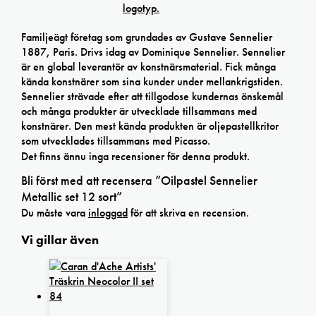
Familjeägt företag som grundades av Gustave Sennelier
1887, Paris. Drivs idag av Dominique Sennelier. Sennelier
är en global leverantör av konstnärsmaterial. Fick många
kända konstnärer som sina kunder under mellankrigstiden.
Sennelier strävade efter att tillgodose kundernas önskemål
och många produkter är utvecklade tillsammans med
konstnärer. Den mest kända produkten är oljepastellkritor
som utvecklades tillsammans med Picasso.
Det finns ännu inga recensioner för denna produkt.
Bli först med att recensera ”Oilpastel Sennelier
Metallic set 12 sort”
Du måste vara
inloggad
för att skriva en recension.
Vi gillar även