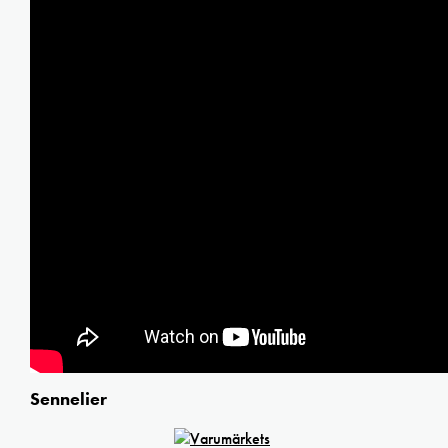
Sennelier