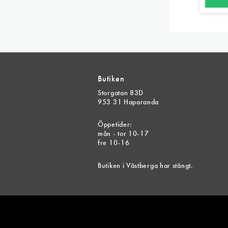
Butiken
Storgatan 83D
953 31 Haparanda
Öppetider:
mån - tor 10-17
fre 10-16
Butiken i Västberga har stängt.